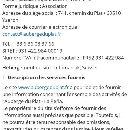
Forme juridique : Association
Adresse du siège social : 741, chemin du Plat • 69510
Yzeron
Adresse de courrier électronique :
contact@aubergeduplat.fr
Tél. : +33 6 36 08 37 66
SIRET : 931 422 984 00019
Numéro TVA intracommunautaire : FR52 931 422 984
Hébergement du site : Infomaniak, Suisse
1.
Description des services fournis
Le site
www.aubergeduplat.fr
a pour objet de fournir
une information concernant l’ensemble des activités de
l’Auberge du Plat - La Peña.
Le propriétaire du site s’efforce de fournir des
informations aussi précises que possible. Toutefois, il
ne pourra être tenu responsable des omissions,
inexactitudes ou carences dans la mise à jour, qu’elles