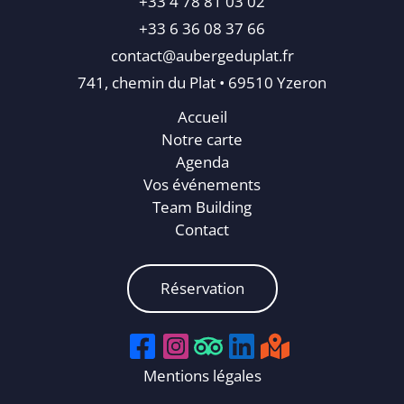
+33 4 78 81 03 02
+33 6 36 08 37 66
contact@aubergeduplat.fr
741, chemin du Plat • 69510 Yzeron
Accueil
Notre carte
Agenda
Vos événements
Team Building
Contact
Réservation
Mentions légales