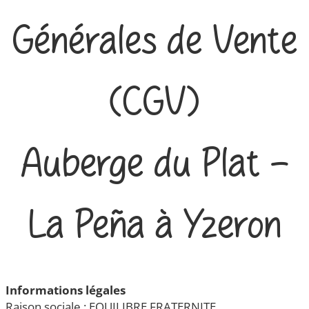
Générales de Vente
(CGV)
Auberge du Plat -
La Peña à Yzeron
Informations légales
Raison sociale : EQUILIBRE FRATERNITE